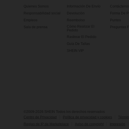
Quienes Somos
Información De Envío
Contácteno
Responsabilidad social
Devolución
Forma De 
Empleos
Reembolso
Puntos
Cómo Realizar El
Sala de prensa
Preguntas F
Pedido
Rastrear El Pedido
Guía De Tallas
SHEIN VIP
©2009-2026 SHEIN Todos los derechos reservados
Centro de Privacidad
Política de privacidad y cookies
Términ
Reglas de IP de Marketplace
Aviso de copyright
Impresión