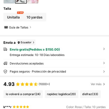
Talla
9 left
Unitalla
10 yardas
Guía de Tallas
Envío a
Ecuador
Envío gratis(Pedidos ≥ $150.00)
Entrega estimada:
10-18 Días laborables
Devoluciones aceptadas
Pagos seguros · Protección de privacidad
4.93
(1000+)
Ver más
lo volveré a comprar
(24)
rapidez logística
(20)
disfraz
(33)
k***r
Color: Rosa / Talla: 10 yardas