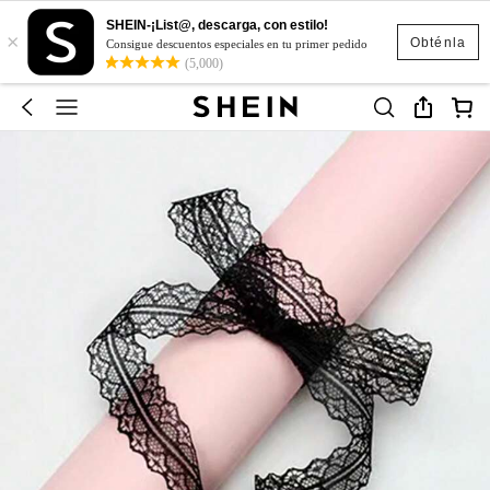
SHEIN-¡List@, descarga, con estilo!
×
Obténla
Consigue descuentos especiales en tu primer pedido
(5,000)