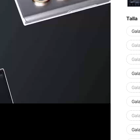
Talla
Gal
Gal
Gal
Gal
Gal
Gal
Gal
Gal