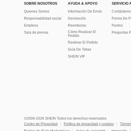
SOBRE NOSOTROS
AYUDA & APOYO
SERVICIO 
Quienes Somos
Información De Envío
Contácteno
Responsabilidad social
Devolución
Forma De 
Empleos
Reembolso
Puntos
Cómo Realizar El
Sala de prensa
Preguntas F
Pedido
Rastrear El Pedido
Guía De Tallas
SHEIN VIP
©2009-2026 SHEIN Todos los derechos reservados
Centro de Privacidad
Política de privacidad y cookies
Términ