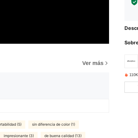
Descr
Sobre
Ver más
110K
tabilidad (5)
sin diferencia de color (1)
impresionante (3)
de buena calidad (13)