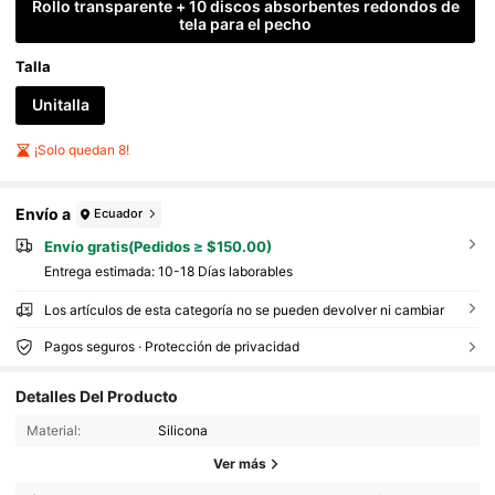
Rollo transparente + 10 discos absorbentes redondos de
tela para el pecho
Talla
Unitalla
¡Solo quedan 8!
Envío a
Ecuador
Envío gratis(Pedidos ≥ $150.00)
Entrega estimada:
10-18 Días laborables
Los artículos de esta categoría no se pueden devolver ni cambiar
Pagos seguros · Protección de privacidad
Detalles Del Producto
Material:
Silicona
147 Seguidores
4.59
Ver más
147 Seguidores
4.59