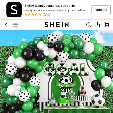
SHEIN-¡List@, descarga, con estilo!
×
Obténla
Consigue descuentos especiales en tu primer pedido
(5,000)