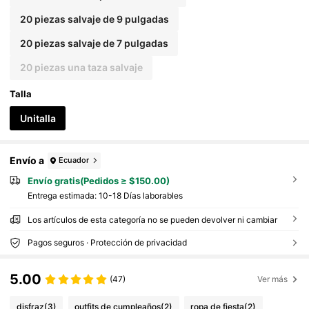
20 piezas salvaje de 9 pulgadas
20 piezas salvaje de 7 pulgadas
20 piezas una taza salvaje
Talla
Unitalla
Envío a
Ecuador
Envío gratis(Pedidos ≥ $150.00)
Entrega estimada:
10-18 Días laborables
Los artículos de esta categoría no se pueden devolver ni cambiar
Pagos seguros · Protección de privacidad
5.00
(47)
Ver más
disfraz
(3)
outfits de cumpleaños
(2)
ropa de fiesta
(2)