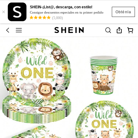
SHEIN-¡List@, descarga, con estilo!
×
Obténla
Consigue descuentos especiales en tu primer pedido
(5,000)