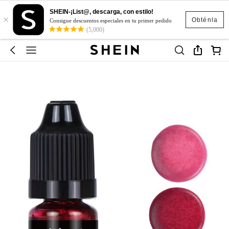
SHEIN-¡List@, descarga, con estilo!
×
Obténla
Consigue descuentos especiales en tu primer pedido
(5,000)