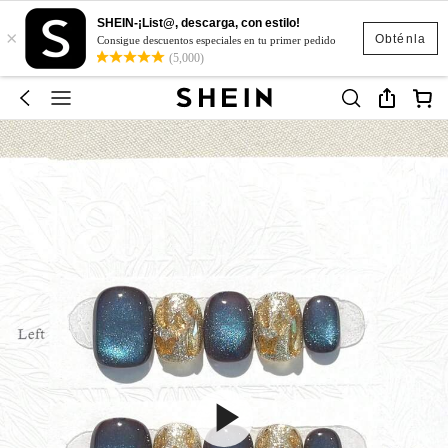
SHEIN-¡List@, descarga, con estilo!
×
Obténla
Consigue descuentos especiales en tu primer pedido
(5,000)