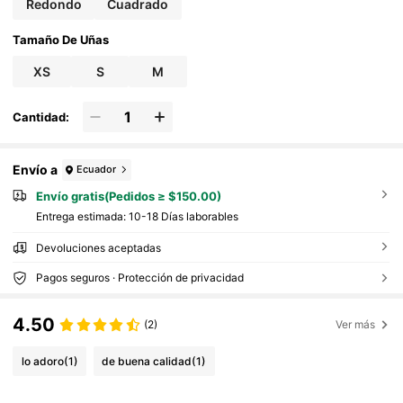
Redondo
Cuadrado
Tamaño De Uñas
XS
S
M
Cantidad:
Envío a
Ecuador
Envío gratis(Pedidos ≥ $150.00)
Entrega estimada:
10-18 Días laborables
Devoluciones aceptadas
Pagos seguros · Protección de privacidad
4.50
(2)
Ver más
lo adoro
(1)
de buena calidad
(1)