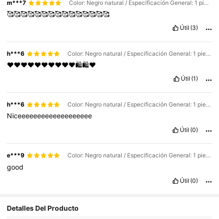
m***7
Color: Negro natural / Especificación General: 1 pieza de peluca / Largo de la Peluca: 10 Inch
🥰🥰🥰🥰🥰🥰🥰🥰🥰🥰🥰🥰🥰🥰🥰
Útil
(3)
h***6
Color: Negro natural / Especificación General: 1 pieza de peluca / Largo de la Peluca: 10 Inch
❤️❤️❤️❤️❤️❤️❤️❤️❤️❤️🛍🛍❤️
Útil
(1)
h***6
Color: Negro natural / Especificación General: 1 pieza de peluca / Largo de la Peluca: 10 Inch
Niceeeeeeeeeeeeeeeeeee
Útil
(0)
e***9
Color: Negro natural / Especificación General: 1 pieza de peluca / Largo de la Peluca: 10 Inch
good
Útil
(0)
Detalles Del Producto