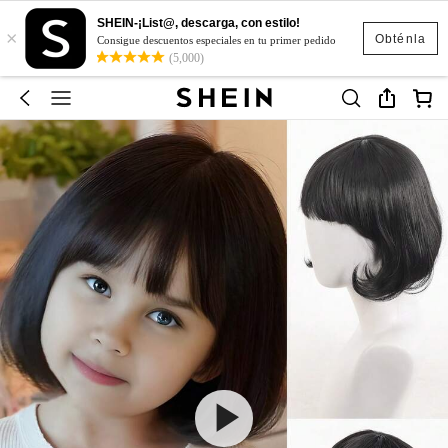
SHEIN-¡List@, descarga, con estilo!
×
Obténla
Consigue descuentos especiales en tu primer pedido
(5,000)