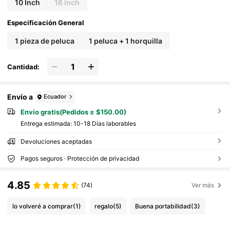
10 Inch
16 inch
Especificación General
1 pieza de peluca
1 peluca + 1 horquilla
Cantidad:
Envío a
Ecuador
Envío gratis(Pedidos ≥ $150.00)
Entrega estimada:
10-18 Días laborables
Devoluciones aceptadas
Pagos seguros · Protección de privacidad
4.85
(74)
Ver más
lo volveré a comprar
(1)
regalo
(5)
Buena portabilidad
(3)