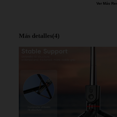
Ver Más Re
Más detalles(4)