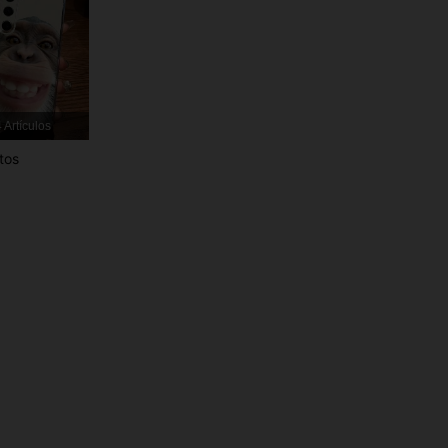
 Artículos
tos