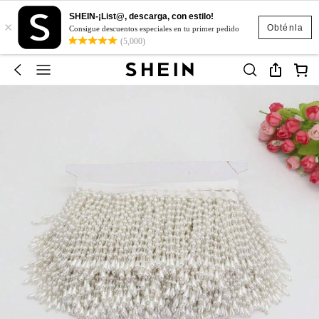
SHEIN-¡List@, descarga, con estilo!
×
Obténla
Consigue descuentos especiales en tu primer pedido
(5,000)