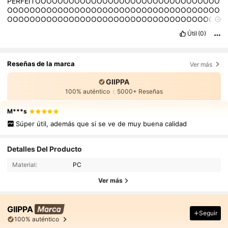
PERFEITOOOOOOOOOOOOOOOOOOOOOOOOOOOOOOOOO
OOOOOOOOOOOOOOOOOOOOOOOOOOOOOOOOOOOOOO
OOOOOOOOOOOOOOOOOOOOOOOOOOOOOOOOOOOOOO
OOOOOOOOOOOOOOOOOOOOOOOOOOOOOO
Útil
(0)
Reseñas de la marca
Ver más
GIIPPA
100% auténtico
5000+ Reseñas
M***s
Súper útil, además que si se ve de muy buena calidad
Detalles Del Producto
Material:
PC
Ver más
GIIPPA
Seguir
100% auténtico