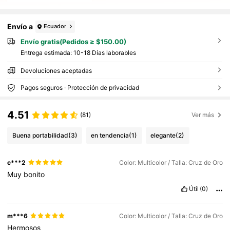
Envío a
Ecuador
Envío gratis(Pedidos ≥ $150.00)
Entrega estimada:
10-18 Días laborables
Devoluciones aceptadas
Pagos seguros · Protección de privacidad
4.51
(81)
Ver más
Buena portabilidad
(3)
en tendencia
(1)
elegante
(2)
c***2
Color: Multicolor / Talla: Cruz de Oro
Muy
bonito
Útil
(0)
m***6
Color: Multicolor / Talla: Cruz de Oro
Hermosos