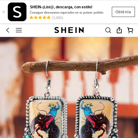
SHEIN-¡List@, descarga, con estilo!
×
Obténla
Consigue descuentos especiales en tu primer pedido
(5,000)