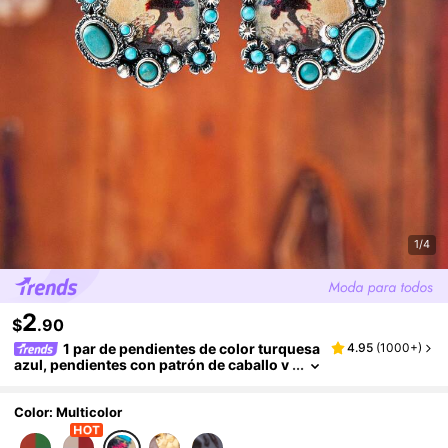
1/4
2
$
.90
1 par de pendientes de color turquesa
4.95
(
1000+
)
azul, pendientes con patrón de caballo v
aquero vintage, joyería western
Color: Multicolor