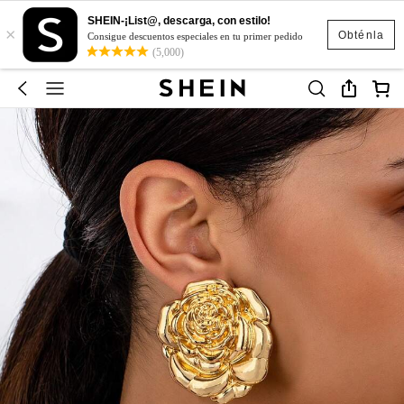
SHEIN-¡List@, descarga, con estilo!
×
Obténla
Consigue descuentos especiales en tu primer pedido
(5,000)