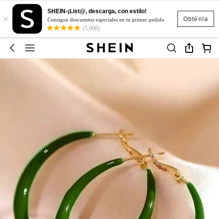
SHEIN-¡List@, descarga, con estilo!
×
Obténla
Consigue descuentos especiales en tu primer pedido
(5,000)