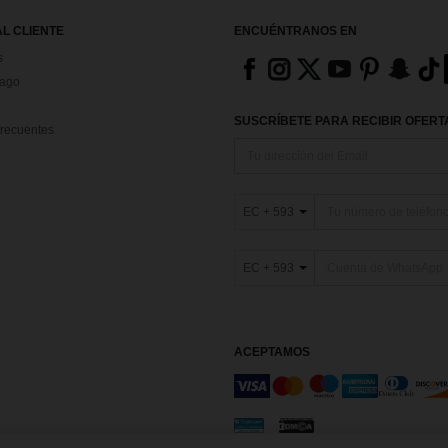
AL CLIENTE
ENCUÉNTRANOS EN
s
Pago
SUSCRÍBETE PARA RECIBIR OFERTA
recuentes
EC + 593
EC + 593
ACEPTAMOS
os y condiciones