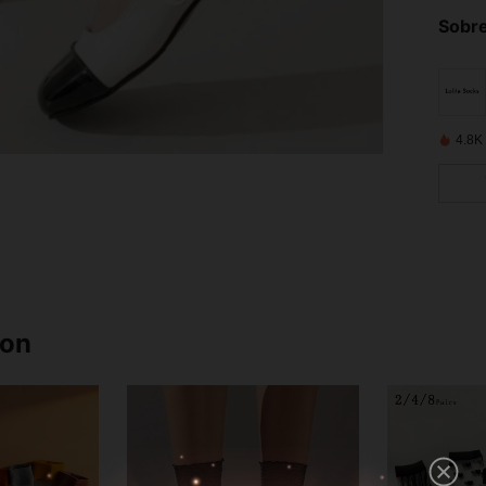
Sobre
4.8K
ron