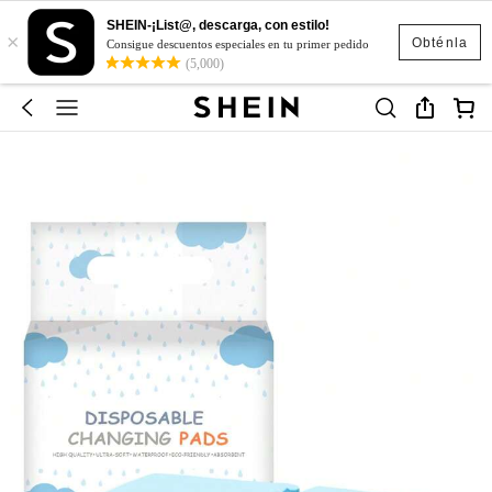
SHEIN-¡List@, descarga, con estilo!
×
Obténla
Consigue descuentos especiales en tu primer pedido
(5,000)