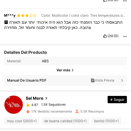
…………………………
…………………………
…………………………
…………………………
…………………………
…………………………
…………………………
…………………………
…………………………
M***y
Color: Multicolor / color claro: Tres temperaturas de color ajustables / Talla: 1 pieza, color madera natural
…………………………
…………………………
…………………………
התבאסתי
כי
כבר
הזמנתי
כזה
אבל
הוא
היה
איכותי
יותר
עם
תאורה
…………………………
…………………………
…………………………
צהובה.
כאן
קיבלתי
תאורה
לבנה
וחומר
זול.
מחזירה
…………………………
…………………………
…………………………
…………………………
…………………………
…………………………
Útil
(0)
…………………………
…………………………
…………………………
…………………………
…………………………
…………………………
…………………………
…………………………
…………………………
Detalles Del Producto
…………………………
…………………………
…………………………
…………………………
…………………………
…………………………
Material:
ABS
…………………………
…………………………
…………………………
1.5K Seguidores
4.87
Ver más
…………………………
…………………………
…………………………
…………………………
…………………………
…………………………
1.5K Seguidores
4.87
Manual De Usuario PDF
Vista Previa
…………………………
…………………………
…………………………
1.5K Seguidores
…………………………
…………………………
…………………………
4.87
…………………………
…………………………
…………………………
1.5K Seguidores
4.87
…………………………
…………………………
…………………………
Sel More
Seguir
…………………………
…………………………
…………………………
1.5K Seguidores
4.87
…………………………
…………………………
…………………………
g***s
seguido
Hace 1 día
17K Vendido recientemente
5.5K Recompra
…………………………
…………………………
…………………………
1.5K Seguidores
4.87
…………………………
…………………………
…………………………
muy cool (2000+)
de buena calidad (1000+)
bonito (1000+)
ma
1.5K Seguidores
4.87
…………………………
…………………………
…………………………
…………………………
…………………………
…………………………