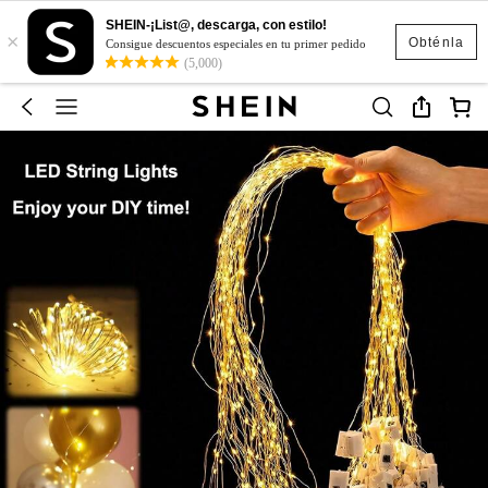
SHEIN-¡List@, descarga, con estilo!
×
Obténla
Consigue descuentos especiales en tu primer pedido
(5,000)