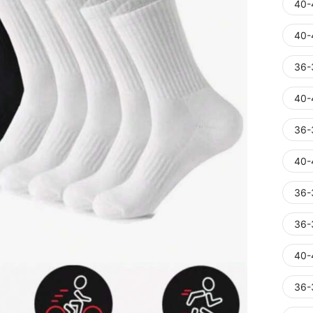
40-
40-
36-
40-
36-
40-
36-
36-
40-
36-