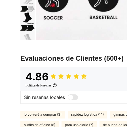
Evaluaciones de Clientes
(500+)
4.86
Política de Reseñas
Sin reseñas locales
lo volveré a comprar (3)
rapidez logística (11)
gimnasio
outfits de oficina (8)
para uso diario (7)
de buena calid