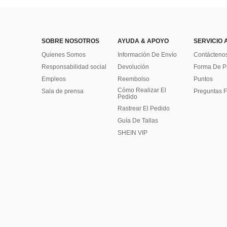
SOBRE NOSOTROS
AYUDA & APOYO
SERVICIO 
Quienes Somos
Información De Envío
Contácteno
Responsabilidad social
Devolución
Forma De 
Empleos
Reembolso
Puntos
Cómo Realizar El
Sala de prensa
Preguntas F
Pedido
Rastrear El Pedido
Guía De Tallas
SHEIN VIP