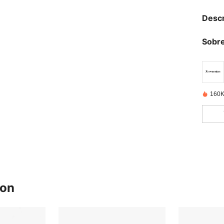
Descr
Sobre
160K
ron