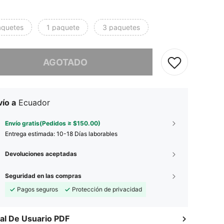
aquetes
1 paquete
3 paquetes
imos, este producto está agotado.
AGOTADO
ío a
Ecuador
Envío gratis(Pedidos ≥ $150.00)
Entrega estimada:
10-18 Días laborables
Devoluciones aceptadas
Seguridad en las compras
Pagos seguros
Protección de privacidad
l De Usuario PDF