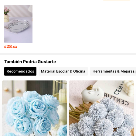
19K Seguidores
4.90
19K Seguidores
4.90
28
$
.43
También Podría Gustarte
Recomendados
Material Escolar & Oficina
Herramientas & Mejoras 