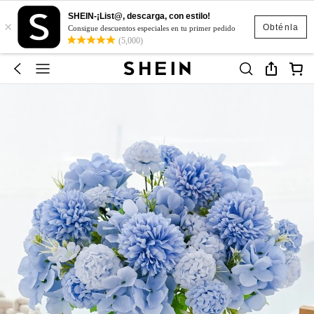
SHEIN-¡List@, descarga, con estilo!
×
Obténla
Consigue descuentos especiales en tu primer pedido
(5,000)