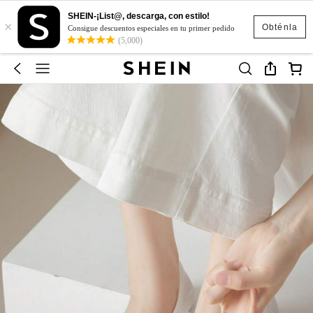
SHEIN-¡List@, descarga, con estilo!
×
Obténla
Consigue descuentos especiales en tu primer pedido
(5,000)