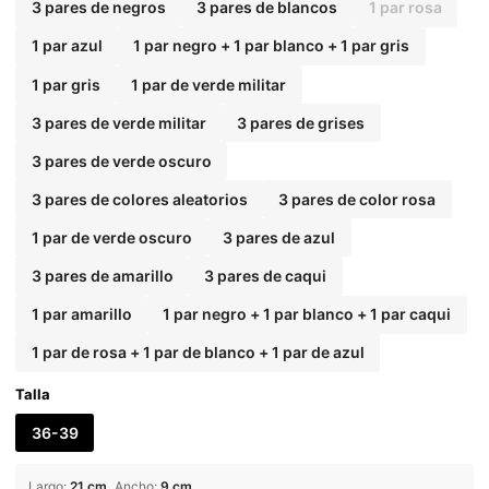
3 pares de negros
3 pares de blancos
1 par rosa
1 par azul
1 par negro + 1 par blanco + 1 par gris
1 par gris
1 par de verde militar
3 pares de verde militar
3 pares de grises
3 pares de verde oscuro
3 pares de colores aleatorios
3 pares de color rosa
1 par de verde oscuro
3 pares de azul
3 pares de amarillo
3 pares de caqui
1 par amarillo
1 par negro + 1 par blanco + 1 par caqui
1 par de rosa + 1 par de blanco + 1 par de azul
Talla
36-39
Largo
:
21 cm
Ancho
:
9 cm