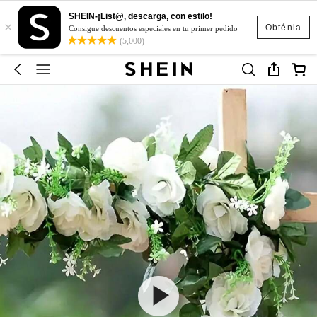
SHEIN-¡List@, descarga, con estilo!
×
Obténla
Consigue descuentos especiales en tu primer pedido
(5,000)